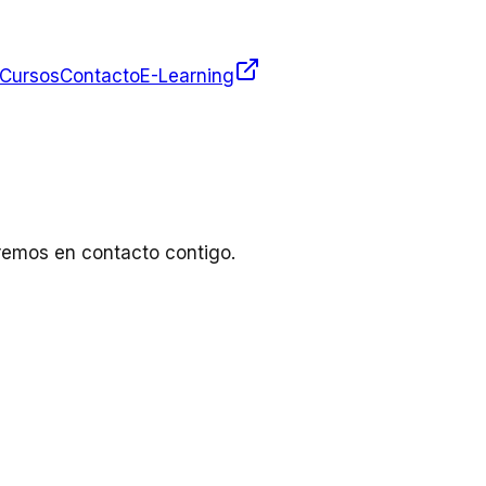
Cursos
Contacto
E-Learning
remos en contacto contigo.