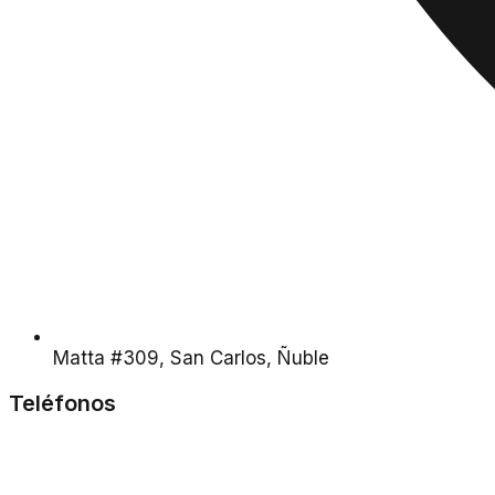
Matta #309, San Carlos, Ñuble
Teléfonos