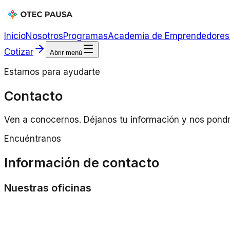
Inicio
Nosotros
Programas
Academia de Emprendedores
Cotizar
Abrir menú
Estamos para ayudarte
Contacto
Ven a conocernos. Déjanos tu información y nos pond
Encuéntranos
Información de contacto
Nuestras oficinas